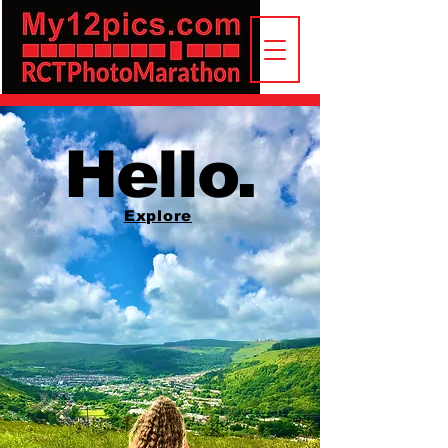
Hello.
Explore